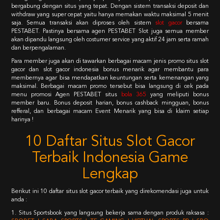
bergabung dengan situs yang tepat. Dengan sistem transaksi deposit dan
withdraw yang super cepat yaitu hanya memakan waktu maksimal 5 menit
saja. Semua transaksi akan diproses oleh sistem
slot gacor
bersama
PESTABET. Pastinya bersama agen PESTABET Slot juga semua member
akan dipandu langsung oleh costumer service yang aktif 24 jam serta ramah
dan berpengalaman.
Para member juga akan di tawarkan berbagai macam jenis promo situs slot
gacor dan slot gacor indonesia bonus menarik agar membantu para
membernya agar bisa mendapatkan keuntungan serta kemenangan yang
maksimal. Berbagai macam promo tersebut bisa langsung di cek pada
menu promosi Agen PESTABET situs
bola 365
yang meliputi bonus
member baru. Bonus deposit harian, bonus cashback mingguan, bonus
refferal, dan berbagai macam Event Menarik yang bisa di klaim setiap
harinya !
10 Daftar Situs Slot Gacor
Terbaik Indonesia Game
Lengkap
Berikut ini 10 daftar situs slot gacor terbaik yang direkomendasi juga untuk
anda :
1. Situs Sportsbook yang langsung bekerja sama dengan produk raksasa :