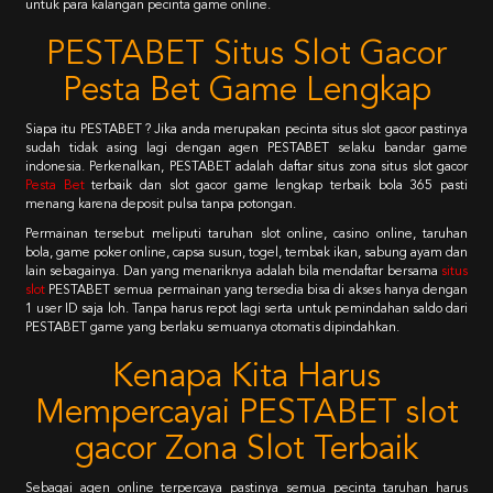
untuk para kalangan pecinta game online.
PESTABET Situs Slot Gacor
Pesta Bet Game Lengkap
Siapa itu PESTABET ? Jika anda merupakan pecinta situs slot gacor pastinya
sudah tidak asing lagi dengan agen PESTABET selaku bandar game
indonesia. Perkenalkan, PESTABET adalah daftar situs zona situs slot gacor
Pesta Bet
terbaik dan slot gacor game lengkap terbaik bola 365 pasti
menang karena deposit pulsa tanpa potongan.
Permainan tersebut meliputi taruhan slot online, casino online, taruhan
bola, game poker online, capsa susun, togel, tembak ikan, sabung ayam dan
lain sebagainya. Dan yang menariknya adalah bila mendaftar bersama
situs
slot
PESTABET semua permainan yang tersedia bisa di akses hanya dengan
1 user ID saja loh. Tanpa harus repot lagi serta untuk pemindahan saldo dari
PESTABET game yang berlaku semuanya otomatis dipindahkan.
Kenapa Kita Harus
Mempercayai PESTABET slot
gacor Zona Slot Terbaik
Sebagai agen online terpercaya pastinya semua pecinta taruhan harus