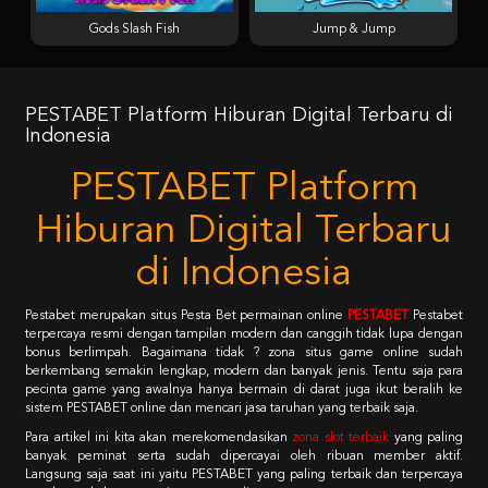
Gods Slash Fish
Jump & Jump
PESTABET Platform Hiburan Digital Terbaru di
Indonesia
PESTABET Platform
Hiburan Digital Terbaru
di Indonesia
Pestabet merupakan situs Pesta Bet permainan online
PESTABET
Pestabet
terpercaya resmi dengan tampilan modern dan canggih tidak lupa dengan
bonus berlimpah. Bagaimana tidak ? zona situs game online sudah
berkembang semakin lengkap, modern dan banyak jenis. Tentu saja para
pecinta game yang awalnya hanya bermain di darat juga ikut beralih ke
sistem PESTABET online dan mencari jasa taruhan yang terbaik saja.
Para artikel ini kita akan merekomendasikan
zona slot terbaik
yang paling
banyak peminat serta sudah dipercayai oleh ribuan member aktif.
Langsung saja saat ini yaitu PESTABET yang paling terbaik dan terpercaya