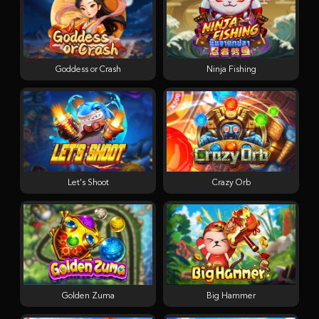
Goddess or Crash
Ninja Fishing
Let's Shoot
Crazy Orb
Golden Zuma
Big Hammer