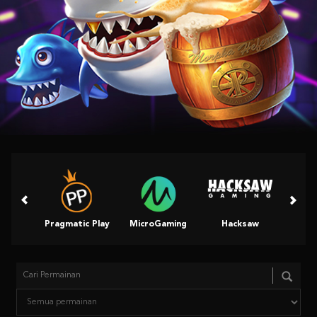
Pragmatic Play
MicroGaming
Hacksaw
King