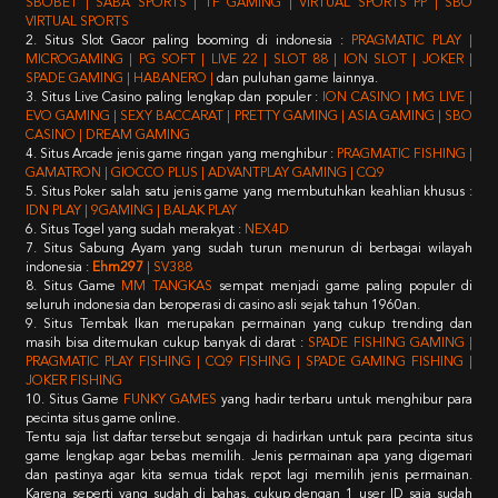
SBOBET | SABA SPORTS | TF GAMING | VIRTUAL SPORTS PP | SBO
VIRTUAL SPORTS
2. Situs Slot Gacor paling booming di indonesia :
PRAGMATIC PLAY |
MICROGAMING | PG SOFT | LIVE 22 | SLOT 88 | ION SLOT | JOKER |
SPADE GAMING | HABANERO |
dan puluhan game lainnya.
3. Situs Live Casino paling lengkap dan populer :
ION CASINO | MG LIVE |
EVO GAMING | SEXY BACCARAT | PRETTY GAMING | ASIA GAMING | SBO
CASINO | DREAM GAMING
4. Situs Arcade jenis game ringan yang menghibur :
PRAGMATIC FISHING |
GAMATRON | GIOCCO PLUS | ADVANTPLAY GAMING | CQ9
5. Situs Poker salah satu jenis game yang membutuhkan keahlian khusus :
IDN PLAY | 9GAMING | BALAK PLAY
6. Situs Togel yang sudah merakyat :
NEX4D
7. Situs Sabung Ayam yang sudah turun menurun di berbagai wilayah
indonesia :
Ehm297
| SV388
8. Situs Game
MM TANGKAS
sempat menjadi game paling populer di
seluruh indonesia dan beroperasi di casino asli sejak tahun 1960an.
9. Situs Tembak Ikan merupakan permainan yang cukup trending dan
masih bisa ditemukan cukup banyak di darat :
SPADE FISHING GAMING |
PRAGMATIC PLAY FISHING | CQ9 FISHING | SPADE GAMING FISHING |
JOKER FISHING
10. Situs Game
FUNKY GAMES
yang hadir terbaru untuk menghibur para
pecinta situs game online.
Tentu saja list daftar tersebut sengaja di hadirkan untuk para pecinta situs
game lengkap agar bebas memilih. Jenis permainan apa yang digemari
dan pastinya agar kita semua tidak repot lagi memilih jenis permainan.
Karena seperti yang sudah di bahas, cukup dengan 1 user ID saja sudah