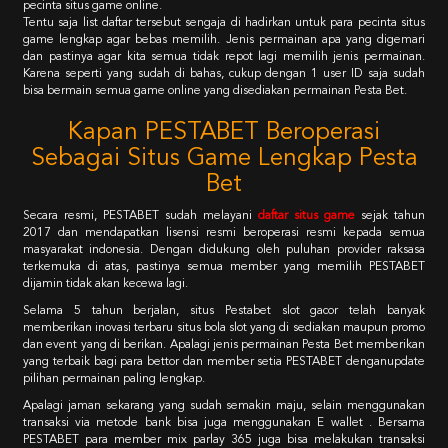
pecinta situs game online.
Tentu saja list daftar tersebut sengaja di hadirkan untuk para pecinta situs
game lengkap agar bebas memilih. Jenis permainan apa yang digemari
dan pastinya agar kita semua tidak repot lagi memilih jenis permainan.
Karena seperti yang sudah di bahas, cukup dengan 1 user ID saja sudah
bisa bermain semua game online yang disediakan permainan Pesta Bet.
Kapan PESTABET Beroperasi
Sebagai Situs Game Lengkap Pesta
Bet
Secara resmi, PESTABET sudah melayani
daftar situs game
sejak tahun
2017 dan mendapatkan lisensi resmi beroperasi resmi kepada semua
masyarakat indonesia. Dengan didukung oleh puluhan provider raksasa
terkemuka di atas, pastinya semua member yang memilih PESTABET
dijamin tidak akan kecewa lagi.
Selama 5 tahun berjalan, situs Pestabet slot gacor telah banyak
memberikan inovasi terbaru situs bola slot yang di sediakan maupun promo
dan event yang di berikan. Apalagi jenis permainan Pesta Bet memberikan
yang terbaik bagi para bettor dan member setia PESTABET denganupdate
pilihan permainan paling lengkap.
Apalagi jaman sekarang yang sudah semakin maju, selain menggunakan
transaksi via metode bank bisa juga menggunakan E wallet . Bersama
PESTABET para member mix parlay 365 juga bisa melakukan transaksi