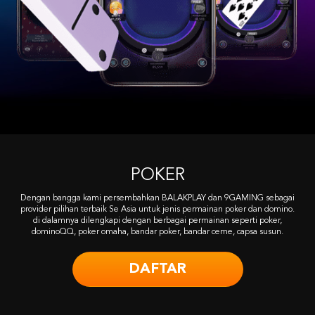
POKER
Dengan bangga kami persembahkan BALAKPLAY dan 9GAMING sebagai
provider pilihan terbaik Se Asia untuk jenis permainan poker dan domino.
di dalamnya dilengkapi dengan berbagai permainan seperti poker,
dominoQQ, poker omaha, bandar poker, bandar ceme, capsa susun.
DAFTAR