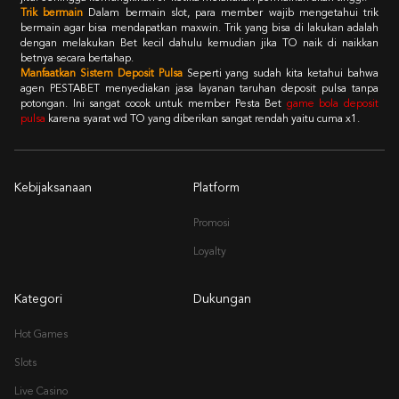
Trik bermain
Dalam bermain slot, para member wajib mengetahui trik
bermain agar bisa mendapatkan maxwin. Trik yang bisa di lakukan adalah
dengan melakukan Bet kecil dahulu kemudian jika TO naik di naikkan
betnya secara bertahap.
Manfaatkan Sistem Deposit Pulsa
Seperti yang sudah kita ketahui bahwa
agen PESTABET menyediakan jasa layanan taruhan deposit pulsa tanpa
potongan. Ini sangat cocok untuk member Pesta Bet
game bola deposit
pulsa
karena syarat wd TO yang diberikan sangat rendah yaitu cuma x1.
Kebijaksanaan
Platform
Promosi
Loyalty
Kategori
Dukungan
Hot Games
Slots
Live Casino