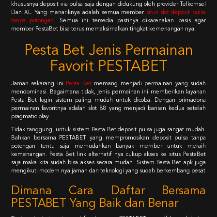
khususnya deposit via pulsa saja dengan didukung oleh provider Telkomsel
Dan XL. Yang menariknya adalah semua member
situs slot deposit pulsa
tanpa potongan
.
Semua ini tersedia pastinya dikarenakan basis agar
member PestaBet bisa terus memaksimalkan tingkat kemenangan nya.
Pesta Bet Jenis Permainan
Favorit PESTABET
Jaman sekarang ini
Pesta Bet
memang menjadi permainan yang sudah
mendominasi. Bagaimana tidak, jenis permainan ini memberikan layanan
Pesta Bet login sistem paling mudah untuk dicoba. Dengan primadona
permainan favoritnya adalah slot 88 yang menjadi barisan kedua setelah
pragmatic play.
Tidak tanggung, untuk sistem Pesta Bet deposit pulsa juga sangat mudah.
Bahkan bersama PESTABET yang mempromosikan deposit pulsa tanpa
potongan tentu saja memudahkan banyak member untuk meraih
kemenangan. Pesta Bet link alternatif nya cukup akses ke situs PestaBet
saja maka kita sudah bisa akses secara mudah. Sistem Pesta Bet apk juga
mengikuti modern nya jaman dan teknologi yang sudah berkembang pesat
Dimana Cara Daftar Bersama
PESTABET Yang Baik dan Benar