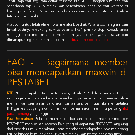
Tentu saja dari segi cara daftar bersama PESTABET sangatlah mudah dan
sederhana saja. Cukup melakukan pendaftaran langsung dari website di
kolom pendaftaran. Maka user id akan langsung siap saat itu juga (dalam
hitungan per detik).
Ataupun untuk lebih efisien bisa melalui Livechat, Whatsapp, Telegram dan
Email pastinya didukung service selama 1x24 jam nonstop. Kepada anda
sehingga bisa menikmati permainan ini jauh lebih nyaman kapan dan
dimanapun ingin menikmati aldernalin
situs game bola dan slot
online.
FAQ - Bagaimana member
bisa mendapatkan maxwin di
PESTABET
RTP
RTP merupakan Return To Player, istilah RTP oleh pemain slot gacor
yang ingin mengetahui berapa besar kecilnya kemenangan mereka dalam
memainkan permainan yang akan dimainkan. Sehingga jika mengetahui
RTP games slot yang akan di mainkan, pemain akan memiliki peluang
slot
pasti menang
yang tinggi.
Pola Permainan
Pola permainan di berikan kepada member-member
PESTABET merupakan bocoran Pola yang di dapatkan PESTABET langsung
dari provider untuk membantu para member mendapatkan pola main yang
jitu. Sehingga kemungkinan JP ketika melakukan permainan akan tinggi.