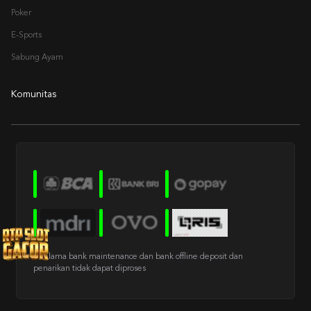
Poker
E-Sports
Sabung Ayam
Komunitas
* Selama bank maintenance dan bank offline deposit dan
penarikan tidak dapat diproses