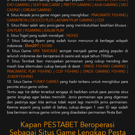
EVO GAMING | SEXY BACCARAT | PRETTY GAMING | ASIA GAMING | SBO
CASINO | DREAM GAMING
4. Situs Arcade jenis game ringan yang menghibur :
PRAGMATIC FISHING |
GAMATRON | GIOCCO PLUS | ADVANTPLAY GAMING | CQ9
5. Situs Poker salah satu jenis game yang membutuhkan keahlian khusus :
IDN PLAY | 9GAMING | BALAK PLAY
6. Situs Togel yang sudah merakyat :
NEX4D
7. Situs Sabung Ayam yang sudah turun menurun di berbagai wilayah
indonesia :
Ehm297
| SV388
8. Situs Game
MM TANGKAS
sempat menjadi game paling populer di
seluruh indonesia dan beroperasi di casino asli sejak tahun 1960an.
9. Situs Tembak Ikan merupakan permainan yang cukup trending dan
masih bisa ditemukan cukup banyak di darat :
SPADE FISHING GAMING |
PRAGMATIC PLAY FISHING | CQ9 FISHING | SPADE GAMING FISHING |
JOKER FISHING
10. Situs Game
FUNKY GAMES
yang hadir terbaru untuk menghibur para
pecinta situs game online.
Tentu saja list daftar tersebut sengaja di hadirkan untuk para pecinta situs
game lengkap agar bebas memilih. Jenis permainan apa yang digemari
dan pastinya agar kita semua tidak repot lagi memilih jenis permainan.
Karena seperti yang sudah di bahas, cukup dengan 1 user ID saja sudah
bisa bermain semua game online yang disediakan permainan Pesta Bet.
Kapan PESTABET Beroperasi
Sebagai Situs Game Lengkap Pesta