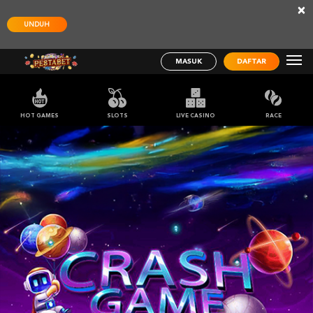
×
UNDUH
MASUK
DAFTAR
HOT GAMES
SLOTS
LIVE CASINO
RACE